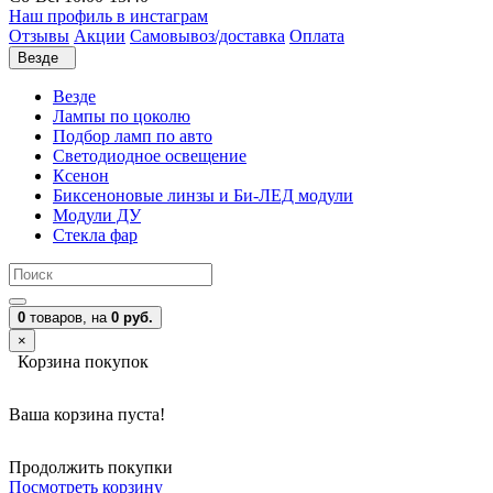
Наш профиль в инстаграм
Отзывы
Акции
Самовывоз/доставка
Оплата
Везде
Везде
Лампы по цоколю
Подбор ламп по авто
Светодиодное освещение
Ксенон
Биксеноновые линзы и Би-ЛЕД модули
Модули ДУ
Стекла фар
0
товаров,
на
0 руб.
×
Корзина покупок
Ваша корзина пуста!
Продолжить покупки
Посмотреть корзину