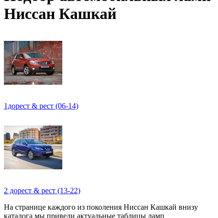
Ниссан Кашкай
1дорест & рест (06-14)
2 дорест & рест (13-22)
На странице каждого из поколения Ниссан Кашкай внизу
каталога мы привели актуальные таблицы ламп