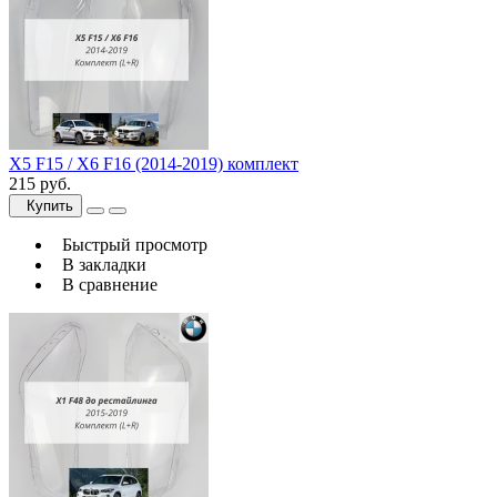
X5 F15 / X6 F16 (2014-2019) комплект
215 руб.
Купить
Быстрый просмотр
В закладки
В сравнение