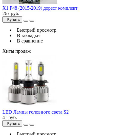
X1 F48 (2015-2019) дорест комплект
267 руб.
Купить
Быстрый просмотр
В закладки
В сравнение
Хиты продаж
LED Лампы головного света S2
41 руб.
Купить
Быстрый просмотр