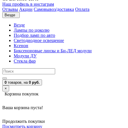
Наш профиль в инстаграм
Отзывы
Акции
Самовывоз/доставка
Оплата
Везде
Везде
Лампы по цоколю
Подбор ламп по авто
Светодиодное освещение
Ксенон
Биксеноновые линзы и Би-ЛЕД модули
Модули ДУ
Стекла фар
0
товаров,
на
0 руб.
×
Корзина покупок
Ваша корзина пуста!
Продолжить покупки
Посмотреть корзину