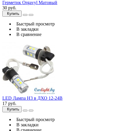
Герметик Orgavyl Матовый
30 руб.
Купить
Быстрый просмотр
В закладки
В сравнение
LED Лампа H3 в ДХО 12-24В
17 руб.
Купить
Быстрый просмотр
В закладки
В сравнение