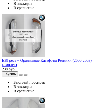
В закладки
В сравнение
E39 рест + Оранжевые Катафоты Резинки (2000-2003)
комплект
238 руб.
Купить
Быстрый просмотр
В закладки
В сравнение