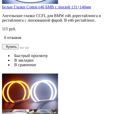
Белые Глазки Cotton e46 БМВ c линзой 131+146мм
Ангельские глазки CCFL для BMW e46 дорестайлинга и
рестайлинга с линзованной фарой. В e46 рестайлинг..
115 руб.
0 отзывов
Купить
Быстрый просмотр
В закладки
В сравнение