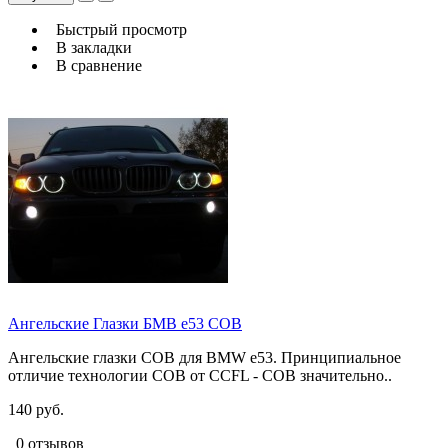
Быстрый просмотр
В закладки
В сравнение
Ангельские Глазки БМВ е53 COB
Ангельские глазки COB для BMW e53. Принципиальное
отличие технологии COB от CCFL - COB значительно..
140 руб.
0 отзывов