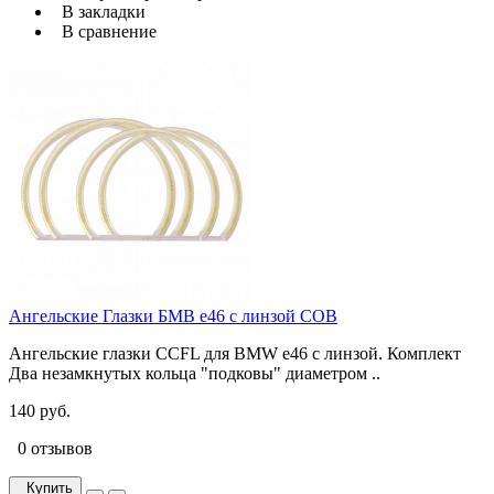
В закладки
В сравнение
Ангельские Глазки БМВ e46 с линзой COB
Ангельские глазки CCFL для BMW e46 с линзой. Комплект
Два незамкнутых кольца "подковы" диаметром ..
140 руб.
0 отзывов
Купить