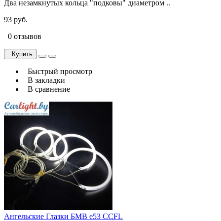
Два незамкнутых кольца "подковы" диаметром ..
93 руб.
0 отзывов
Купить
Быстрый просмотр
В закладки
В сравнение
Ангельские Глазки БМВ е53 CCFL