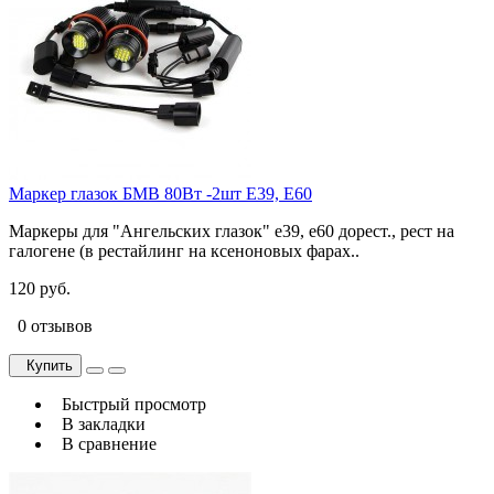
Маркер глазок БМВ 80Вт -2шт E39, E60
Маркеры для "Ангельских глазок" e39, е60 дорест., рест на
галогене (в рестайлинг на ксеноновых фарах..
120 руб.
0 отзывов
Купить
Быстрый просмотр
В закладки
В сравнение