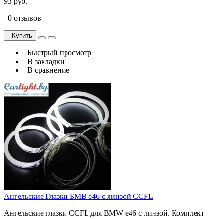
93 руб.
0 отзывов
Купить
Быстрый просмотр
В закладки
В сравнение
Ангельские Глазки БМВ e46 с линзой CCFL
Ангельские глазки CCFL для BMW e46 с линзой. Комплект