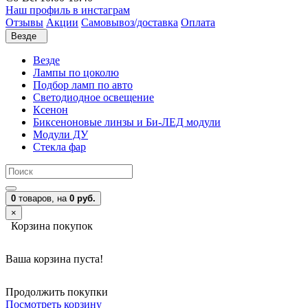
Наш профиль в инстаграм
Отзывы
Акции
Самовывоз/доставка
Оплата
Везде
Везде
Лампы по цоколю
Подбор ламп по авто
Светодиодное освещение
Ксенон
Биксеноновые линзы и Би-ЛЕД модули
Модули ДУ
Стекла фар
0
товаров,
на
0 руб.
×
Корзина покупок
Ваша корзина пуста!
Продолжить покупки
Посмотреть корзину