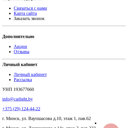
Связаться с нами
Карта сайта
Заказать звонок
Дополнительно
Акции
Отзывы
Личный кабинет
Личный кабинет
Рассылка
УНП 193677660
info@carlight.by
+375 (29) 124-44-22
г. Минск, ул. Ваупшасова д.10, этаж 1, пав.62