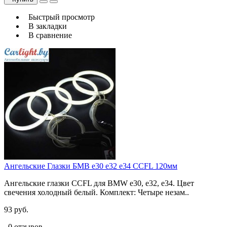
Быстрый просмотр
В закладки
В сравнение
Ангельские Глазки БМВ e30 e32 e34 CCFL 120мм
Ангельские глазки CCFL для BMW e30, e32, e34. Цвет
свечения холодный белый. Комплект: Четыре незам..
93 руб.
0 отзывов