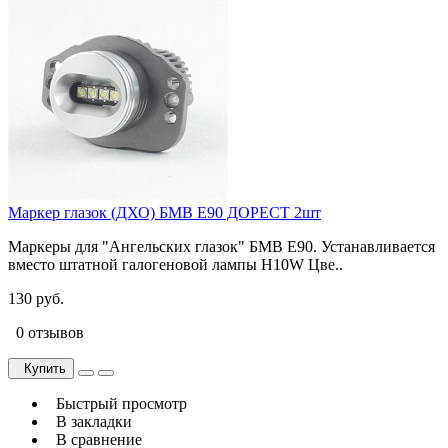
Маркер глазок (ДХО) БМВ E90 ДОРЕСТ 2шт
Маркеры для "Ангельских глазок" БМВ E90. Устанавливается
вместо штатной галогеновой лампы H10W Цве..
130 руб.
0 отзывов
Купить
Быстрый просмотр
В закладки
В сравнение