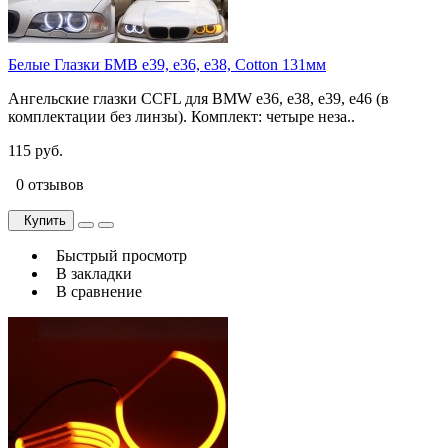
Белые Глазки БМВ e39, e36, e38, Cotton 131мм
Ангельские глазки CCFL для BMW e36, e38, e39, e46 (в
комплектации без линзы). Комплект: четыре неза..
115 руб.
0 отзывов
Купить
Быстрый просмотр
В закладки
В сравнение