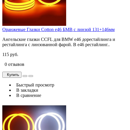
Оранжевые Глазки Cotton e46 БМВ c линзой 131+146мм
Ангельские глазки CCFL для BMW e46 дорестайлинга и
рестайлинга с линзованной фарой. В e46 рестайлинг..
115 руб.
0 отзывов
Купить
Быстрый просмотр
В закладки
В сравнение