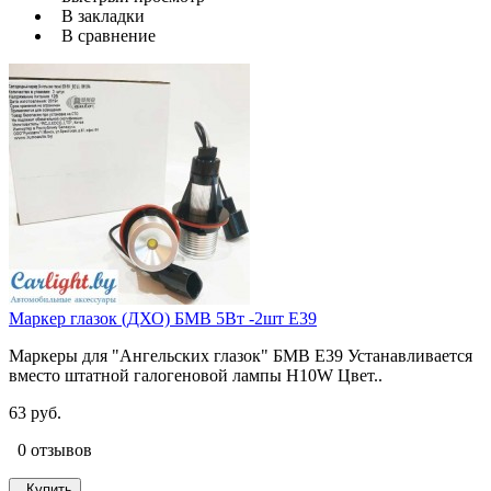
В закладки
В сравнение
Маркер глазок (ДХО) БМВ 5Вт -2шт E39
Маркеры для "Ангельских глазок" БМВ E39 Устанавливается
вместо штатной галогеновой лампы H10W Цвет..
63 руб.
0 отзывов
Купить