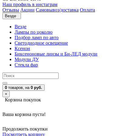
Наш профиль в инстаграм
Отзывы
Акции
Самовывоз/доставка
Оплата
Везде
Везде
Лампы по цоколю
Подбор ламп по авто
Светодиодное освещение
Ксенон
Биксеноновые линзы и Би-ЛЕД модули
Модули ДУ
Стекла фар
0
товаров,
на
0 руб.
×
Корзина покупок
Ваша корзина пуста!
Продолжить покупки
Посмотреть корзину