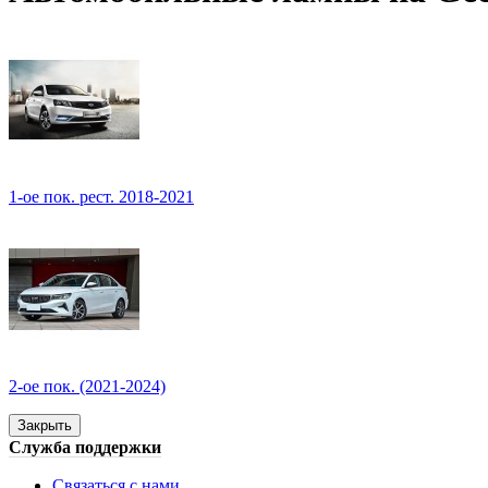
1-ое пок. рест. 2018-2021
2-ое пок. (2021-2024)
Закрыть
Служба поддержки
Связаться с нами