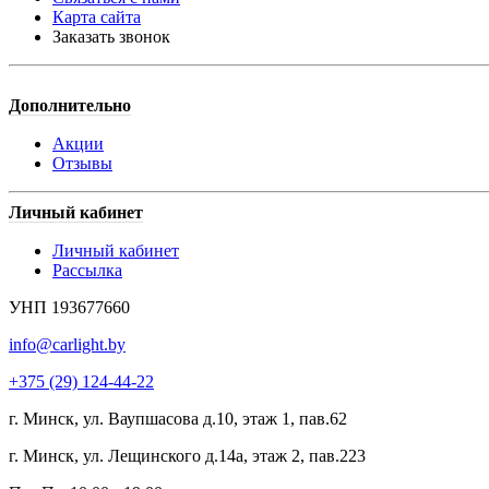
Карта сайта
Заказать звонок
Дополнительно
Акции
Отзывы
Личный кабинет
Личный кабинет
Рассылка
УНП 193677660
info@carlight.by
+375 (29) 124-44-22
г. Минск, ул. Ваупшасова д.10, этаж 1, пав.62
г. Минск, ул. Лещинского д.14а, этаж 2, пав.223