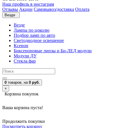
Наш профиль в инстаграм
Отзывы
Акции
Самовывоз/доставка
Оплата
Везде
Везде
Лампы по цоколю
Подбор ламп по авто
Светодиодное освещение
Ксенон
Биксеноновые линзы и Би-ЛЕД модули
Модули ДУ
Стекла фар
0
товаров,
на
0 руб.
×
Корзина покупок
Ваша корзина пуста!
Продолжить покупки
Посмотреть корзину