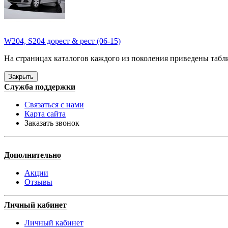
W204, S204 дорест & рест (06-15)
На страницах каталогов каждого из поколения приведены табли
Закрыть
Служба поддержки
Связаться с нами
Карта сайта
Заказать звонок
Дополнительно
Акции
Отзывы
Личный кабинет
Личный кабинет