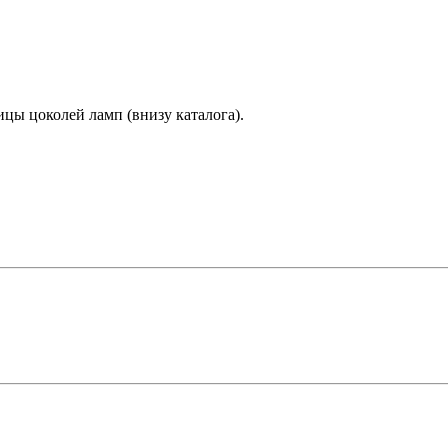
цы цоколей ламп (внизу каталога).