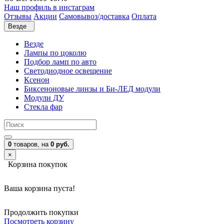
Наш профиль в инстаграм
Отзывы
Акции
Самовывоз/доставка
Оплата
Везде
Везде
Лампы по цоколю
Подбор ламп по авто
Светодиодное освещение
Ксенон
Биксеноновые линзы и Би-ЛЕД модули
Модули ДУ
Стекла фар
0
товаров,
на
0 руб.
×
Корзина покупок
Ваша корзина пуста!
Продолжить покупки
Посмотреть корзину