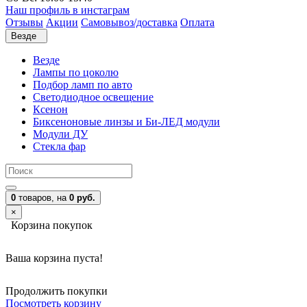
Наш профиль в инстаграм
Отзывы
Акции
Самовывоз/доставка
Оплата
Везде
Везде
Лампы по цоколю
Подбор ламп по авто
Светодиодное освещение
Ксенон
Биксеноновые линзы и Би-ЛЕД модули
Модули ДУ
Стекла фар
0
товаров,
на
0 руб.
×
Корзина покупок
Ваша корзина пуста!
Продолжить покупки
Посмотреть корзину