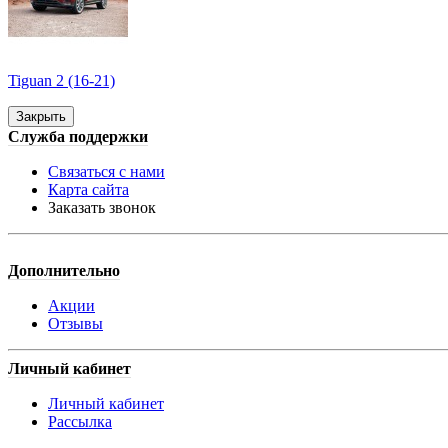
Tiguan 2 (16-21)
Закрыть
Служба поддержки
Связаться с нами
Карта сайта
Заказать звонок
Дополнительно
Акции
Отзывы
Личный кабинет
Личный кабинет
Рассылка