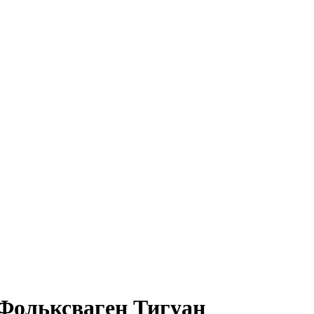
Фольксваген Тигуан