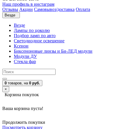
Наш профиль в инстаграм
Отзывы
Акции
Самовывоз/доставка
Оплата
Везде
Везде
Лампы по цоколю
Подбор ламп по авто
Светодиодное освещение
Ксенон
Биксеноновые линзы и Би-ЛЕД модули
Модули ДУ
Стекла фар
0
товаров,
на
0 руб.
×
Корзина покупок
Ваша корзина пуста!
Продолжить покупки
Посмотреть корзину