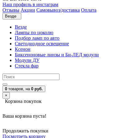
Наш профиль в инстаграм
Отзывы
Акции
Самовывоз/доставка
Оплата
Везде
Везде
Лампы по цоколю
Подбор ламп по авто
Светодиодное освещение
Ксенон
Биксеноновые линзы и Би-ЛЕД модули
Модули ДУ
Стекла фар
0
товаров,
на
0 руб.
×
Корзина покупок
Ваша корзина пуста!
Продолжить покупки
Посмотреть корзину