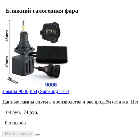
Ближний галогенная фара
Лампы 9006(hb4) Samsung LED
Данные лампы сняты с производства и распродаём остатки. Цена
104 руб.
74 руб.
0 отзывов
Нет в наличии