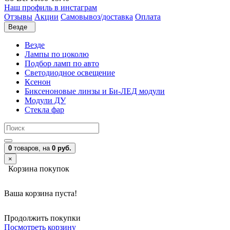
Наш профиль в инстаграм
Отзывы
Акции
Самовывоз/доставка
Оплата
Везде
Везде
Лампы по цоколю
Подбор ламп по авто
Светодиодное освещение
Ксенон
Биксеноновые линзы и Би-ЛЕД модули
Модули ДУ
Стекла фар
0
товаров,
на
0 руб.
×
Корзина покупок
Ваша корзина пуста!
Продолжить покупки
Посмотреть корзину