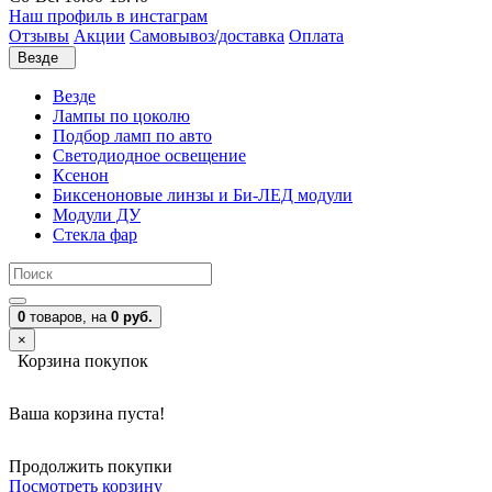
Наш профиль в инстаграм
Отзывы
Акции
Самовывоз/доставка
Оплата
Везде
Везде
Лампы по цоколю
Подбор ламп по авто
Светодиодное освещение
Ксенон
Биксеноновые линзы и Би-ЛЕД модули
Модули ДУ
Стекла фар
0
товаров,
на
0 руб.
×
Корзина покупок
Ваша корзина пуста!
Продолжить покупки
Посмотреть корзину