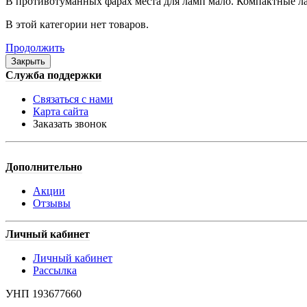
В противотуманных фарах места для ламп мало. Компактные ла
В этой категории нет товаров.
Продолжить
Закрыть
Служба поддержки
Связаться с нами
Карта сайта
Заказать звонок
Дополнительно
Акции
Отзывы
Личный кабинет
Личный кабинет
Рассылка
УНП 193677660