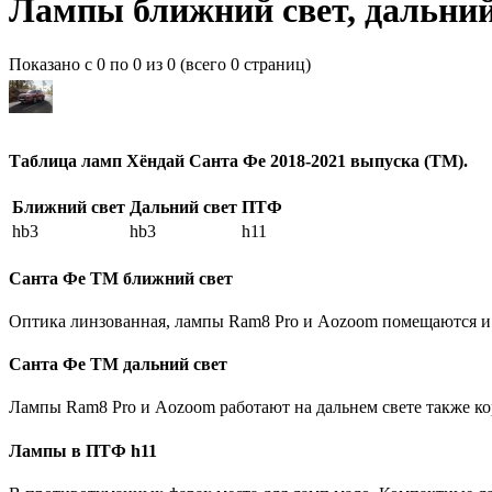
Лампы ближний свет, дальний
Показано с 0 по 0 из 0 (всего 0 страниц)
Таблица ламп Хёндай Санта Фе 2018-2021 выпуска (ТМ).
Ближний свет
Дальний свет
ПТФ
hb3
hb3
h11
Санта Фе ТМ ближний свет
Оптика линзованная, лампы Ram8 Pro и Aozoom помещаются и р
Санта Фе ТМ дальний свет
Лампы Ram8 Pro и Aozoom работают на дальнем свете также кор
Лампы в ПТФ h11