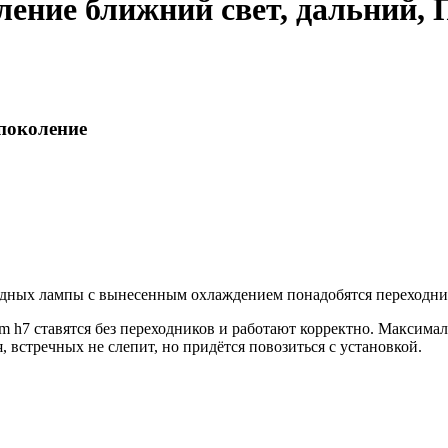
ление ближний свет, дальний,
 поколение
иодных лампы с вынесенным охлаждением понадобятся переходн
 h7 ставятся без переходников и работают корректно. Максима
 встречных не слепит, но придётся повозиться с установкой.