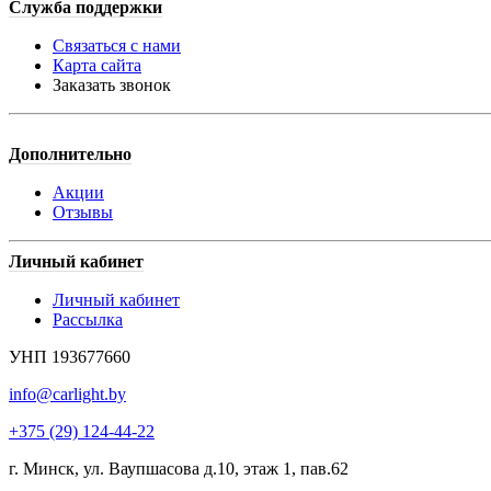
Служба поддержки
Связаться с нами
Карта сайта
Заказать звонок
Дополнительно
Акции
Отзывы
Личный кабинет
Личный кабинет
Рассылка
УНП 193677660
info@carlight.by
+375 (29) 124-44-22
г. Минск, ул. Ваупшасова д.10, этаж 1, пав.62