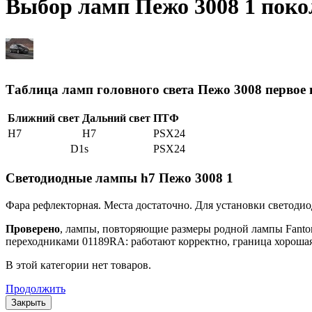
Выбор ламп Пежо 3008 1 поко
Таблица ламп головного света Пежо 3008 первое
Ближний свет
Дальний свет
ПТФ
H7
H7
PSX24
D1s
PSX24
Светодиодные лампы h7 Пежо 3008 1
Фара рефлекторная. Места достаточно. Для установки светод
Проверено
, лампы, повторяющие размеры родной лампы Fantom
переходниками 01189RA: работают корректно, граница хорошая,
В этой категории нет товаров.
Продолжить
Закрыть