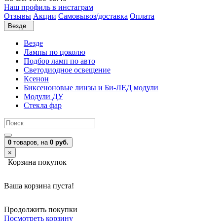
Наш профиль в инстаграм
Отзывы
Акции
Самовывоз/доставка
Оплата
Везде
Везде
Лампы по цоколю
Подбор ламп по авто
Светодиодное освещение
Ксенон
Биксеноновые линзы и Би-ЛЕД модули
Модули ДУ
Стекла фар
0
товаров,
на
0 руб.
×
Корзина покупок
Ваша корзина пуста!
Продолжить покупки
Посмотреть корзину