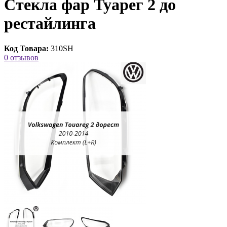
Стекла фар Туарег 2 до
рестайлинга
Код Товара:
310SH
0 отзывов