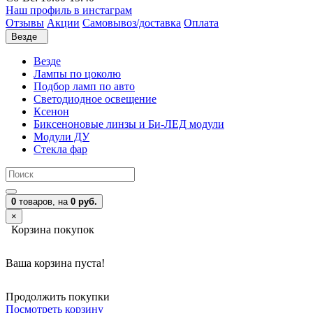
Наш профиль в инстаграм
Отзывы
Акции
Самовывоз/доставка
Оплата
Везде
Везде
Лампы по цоколю
Подбор ламп по авто
Светодиодное освещение
Ксенон
Биксеноновые линзы и Би-ЛЕД модули
Модули ДУ
Стекла фар
0
товаров,
на
0 руб.
×
Корзина покупок
Ваша корзина пуста!
Продолжить покупки
Посмотреть корзину