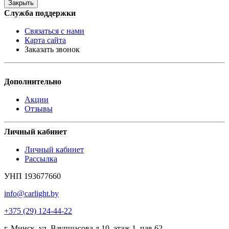
Закрыть
Служба поддержки
Связаться с нами
Карта сайта
Заказать звонок
Дополнительно
Акции
Отзывы
Личный кабинет
Личный кабинет
Рассылка
УНП 193677660
info@carlight.by
+375 (29) 124-44-22
г. Минск, ул. Ваупшасова д.10, этаж 1, пав.62