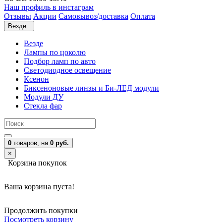
Наш профиль в инстаграм
Отзывы
Акции
Самовывоз/доставка
Оплата
Везде
Везде
Лампы по цоколю
Подбор ламп по авто
Светодиодное освещение
Ксенон
Биксеноновые линзы и Би-ЛЕД модули
Модули ДУ
Стекла фар
0
товаров,
на
0 руб.
×
Корзина покупок
Ваша корзина пуста!
Продолжить покупки
Посмотреть корзину