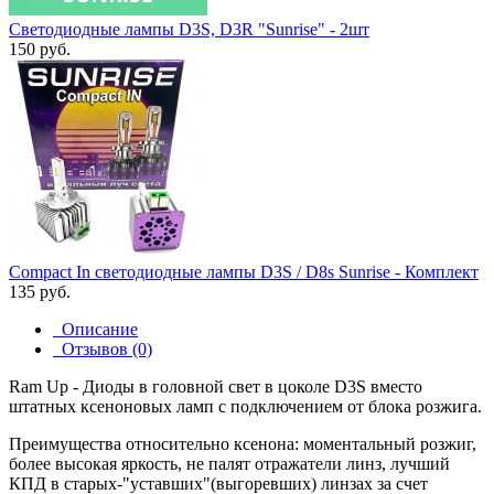
Светодиодные лампы D3S, D3R "Sunrise" - 2шт
150 руб.
Compact In cветодиодные лампы D3S / D8s Sunrise - Комплект
135 руб.
Описание
Отзывов (0)
Ram Up - Диоды в головной свет в цоколе D3S вместо
штатных ксеноновых ламп с подключением от блока розжига.
Преимущества относительно ксенона: моментальный розжиг,
более высокая яркость, не палят отражатели линз, лучший
КПД в старых-"уставших"(выгоревших) линзах за счет