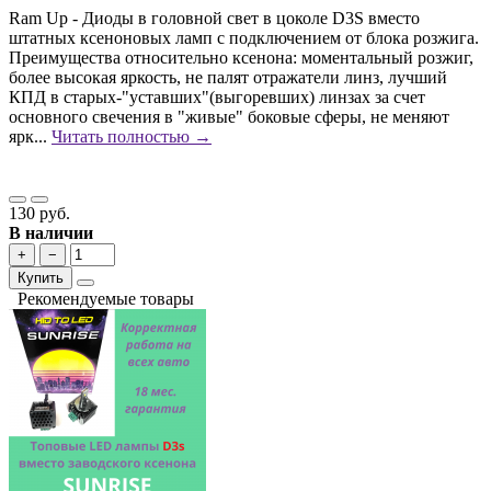
Ram Up - Диоды в головной свет в цоколе D3S вместо
штатных ксеноновых ламп с подключением от блока розжига.
Преимущества относительно ксенона: моментальный розжиг,
более высокая яркость, не палят отражатели линз, лучший
КПД в старых-"уставших"(выгоревших) линзах за счет
основного свечения в "живые" боковые сферы, не меняют
ярк...
Читать полностью →
130 руб.
В наличии
+
−
Купить
Рекомендуемые товары