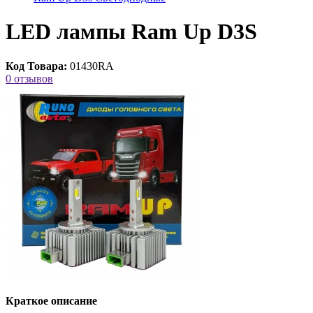
LED лампы Ram Up D3S
Код Товара:
01430RA
0 отзывов
Краткое описание