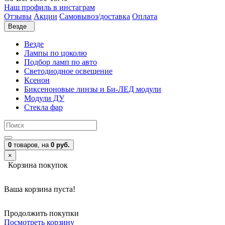
Наш профиль в инстаграм
Отзывы
Акции
Самовывоз/доставка
Оплата
Везде
Везде
Лампы по цоколю
Подбор ламп по авто
Светодиодное освещение
Ксенон
Биксеноновые линзы и Би-ЛЕД модули
Модули ДУ
Стекла фар
0
товаров,
на
0 руб.
×
Корзина покупок
Ваша корзина пуста!
Продолжить покупки
Посмотреть корзину