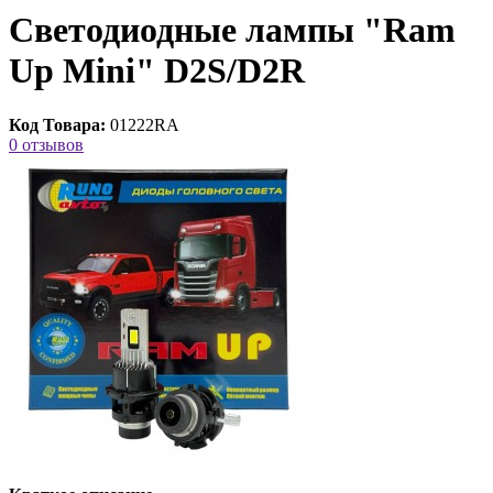
Светодиодные лампы "Ram
Up Mini" D2S/D2R
Код Товара:
01222RA
0 отзывов