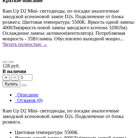
Краткое описание
Ram Up D2 Mini- светодиоды, по посадке аналогичные
заводской ксеноновой лампе D2s. Подключение от блока
розжига. Цветовая температура: 5500К. Яркость одной лампы:
4000Лм(яркость новой лампы заводского ксенона 3200Лм).
Охлаждение лампы: активное(вентилятор). Потребляемая
мощность - 35Вт/лампа. Обусловлено выходной мощно...
Читать полностью →
128 руб.
В наличии
+
−
Купить
Описание
Отзывов (0)
Ram Up D2 Mini- светодиоды, по посадке аналогичные
заводской ксеноновой лампе D2s. Подключение от блока
розжига.
Цветовая температура: 5500К.
Яркость одной лампы: 4000Лм(яркость новой лампы