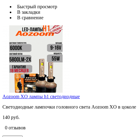
Быстрый просмотр
В закладки
В сравнение
Aozoom XO лампы h1 светодиодные
Светодиодные лампочки головного света Aozoom XO в цоколе h
140 руб.
0 отзывов