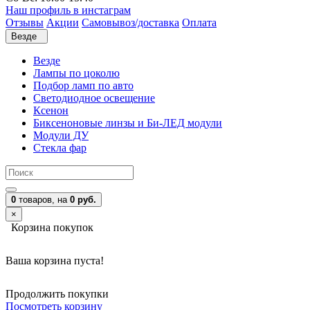
Наш профиль в инстаграм
Отзывы
Акции
Самовывоз/доставка
Оплата
Везде
Везде
Лампы по цоколю
Подбор ламп по авто
Светодиодное освещение
Ксенон
Биксеноновые линзы и Би-ЛЕД модули
Модули ДУ
Стекла фар
0
товаров,
на
0 руб.
×
Корзина покупок
Ваша корзина пуста!
Продолжить покупки
Посмотреть корзину