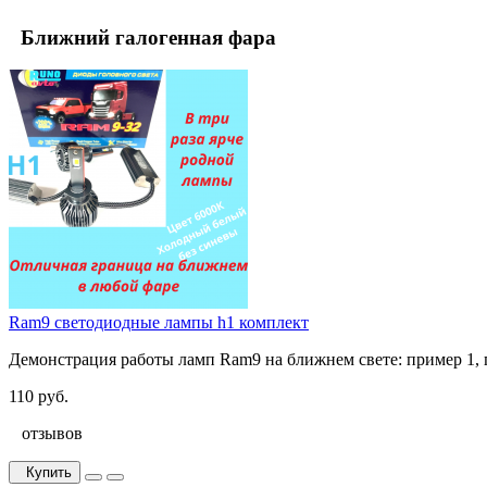
Ближний галогенная фара
Ram9 светодиодные лампы h1 комплект
Демонстрация работы ламп Ram9 на ближнем свете: пример 1, пр
110 руб.
отзывов
Купить